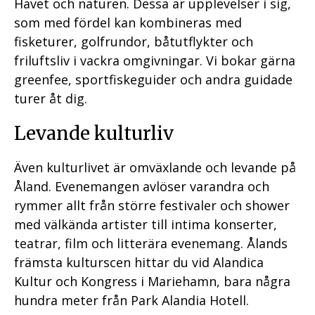
L
Havet och naturen. Dessa är upplevelser i sig,
L
som med fördel kan kombineras med
fisketurer, golfrundor, båtutflykter och
friluftsliv i vackra omgivningar. Vi bokar gärna
greenfee, sportfiskeguider och andra guidade
turer åt dig.
Levande kulturliv
Även kulturlivet är omväxlande och levande på
Åland. Evenemangen avlöser varandra och
rymmer allt från större festivaler och shower
med välkända artister till intima konserter,
teatrar, film och litterära evenemang. Ålands
främsta kulturscen hittar du vid Alandica
Kultur och Kongress i Mariehamn, bara några
hundra meter från Park Alandia Hotell.