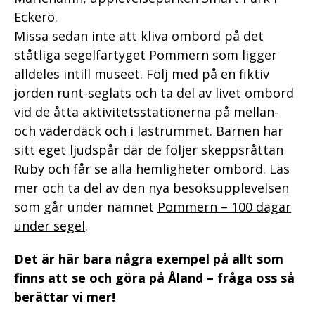
Eckerö.
Missa sedan inte att kliva ombord på det
ståtliga segelfartyget Pommern som ligger
alldeles intill museet. Följ med på en fiktiv
jorden runt-seglats och ta del av livet ombord
vid de åtta aktivitetsstationerna på mellan-
och väderdäck och i lastrummet. Barnen har
sitt eget ljudspår där de följer skeppsråttan
Ruby och får se alla hemligheter ombord. Läs
mer och ta del av den nya besöksupplevelsen
som går under namnet
Pommern – 100 dagar
under segel
.
Det är här bara några exempel på allt som
finns att se och göra på Åland – fråga oss så
berättar vi mer!