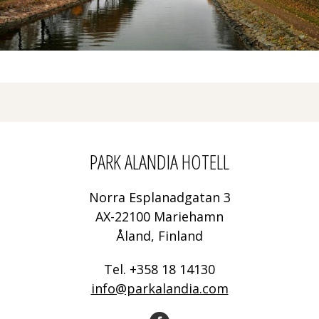
PARK ALANDIA HOTELL
Norra Esplanadgatan 3
AX-22100 Mariehamn
Åland, Finland
Tel. +358 18 14130
info@parkalandia.com