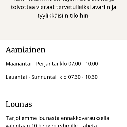
L
toivottaa vieraat tervetulleiksi avariin ja
L
tyylikkäisiin tiloihin.
Aamiainen
Maanantai - Perjantai klo 07.00 - 10.00
Lauantai - Sunnuntai klo 07.30 - 10.30
Lounas
Tarjoilemme lounasta ennakkovarauksella
vähintään 10 hengen ryhmille. Lähetä