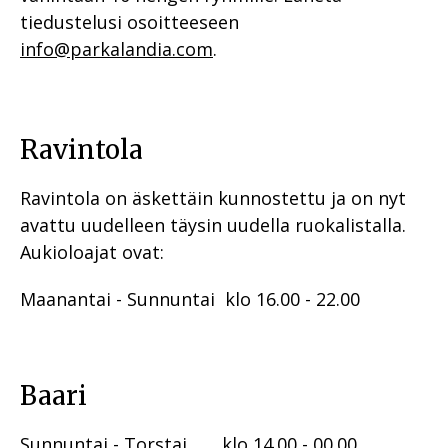
tiedustelusi osoitteeseen
info@parkalandia.com
.
Ravintola
Ravintola on äskettäin kunnostettu ja on nyt
avattu uudelleen täysin uudella ruokalistalla.
Aukioloajat ovat:
Maanantai - Sunnuntai klo 16.00 - 22.00
Baari
Sunnuntai - Torstai klo 14.00 - 00.00