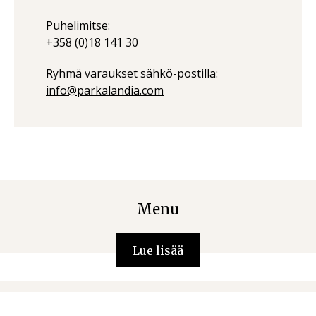
Puhelimitse:
+358 (0)18 141 30
Ryhmä varaukset sähkö-postilla:
info@parkalandia.com
Menu
Lue lisää