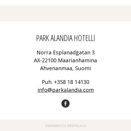
PARK ALANDIA HOTELLI
Norra Esplanadgatan 3
AX-22100 Maarianhamina
Ahvenanmaa, Suomi
Puh. +358 18 14130
info@parkalandia.com
RAKENNETTU
DRUPALILLA